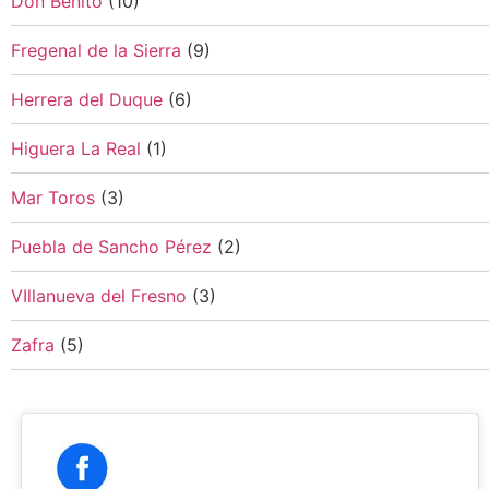
Don Benito
(10)
Fregenal de la Sierra
(9)
Herrera del Duque
(6)
Higuera La Real
(1)
Mar Toros
(3)
Puebla de Sancho Pérez
(2)
VIllanueva del Fresno
(3)
Zafra
(5)