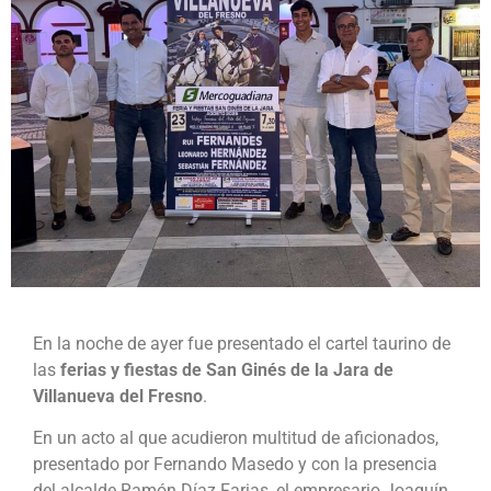
En la noche de ayer fue presentado el cartel taurino de
las
ferias y fiestas de San Ginés de la Jara de
Villanueva del Fresno
.
En un acto al que acudieron multitud de aficionados,
presentado por Fernando Masedo y con la presencia
del alcalde Ramón Díaz Farias, el empresario Joaquín