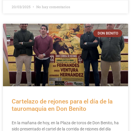
20/03/2025
No hay comentarios
DON BENITO
Cartelazo de rejones para el día de la
tauromaquia en Don Benito
En la mañana de hoy, en la Plaza de toros de Don Benito, ha
sido presentado el cartel de la corrida de rejones del día