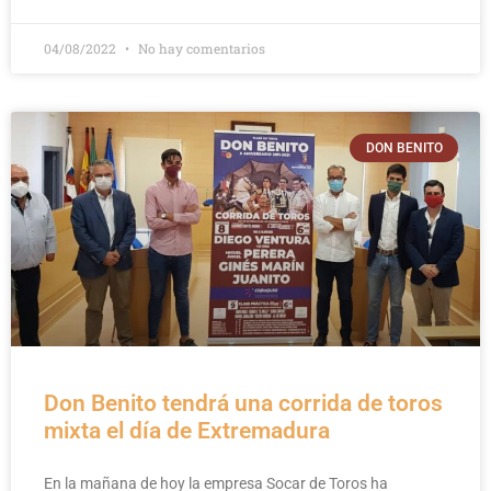
04/08/2022
No hay comentarios
DON BENITO
Don Benito tendrá una corrida de toros
mixta el día de Extremadura
En la mañana de hoy la empresa Socar de Toros ha