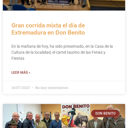
Gran corrida mixta el día de
Extremadura en Don Benito
En la mañana de hoy, ha sido presentado, en la Casa de la
Cultura de la localidad, el cartel taurino de las Ferias y
Fiestas
LEER MÁS »
14/07/2023
No hay comentarios
DON BENITO