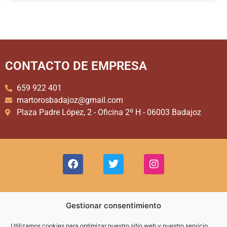
CONTACTO DE EMPRESA
659 922 401
martorosbadajoz@gmail.com
Plaza Padre López, 2 - Oficina 2º H - 06003 Badajoz
Gestionar consentimiento
Utilizamos cookies para optimizar nuestro sitio web y nuestro servicio.