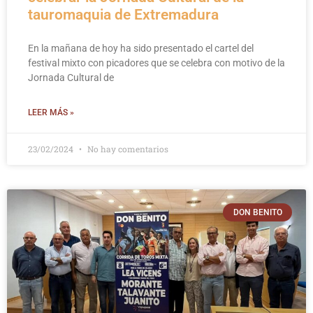
tauromaquia de Extremadura
En la mañana de hoy ha sido presentado el cartel del
festival mixto con picadores que se celebra con motivo de la
Jornada Cultural de
LEER MÁS »
23/02/2024
No hay comentarios
DON BENITO