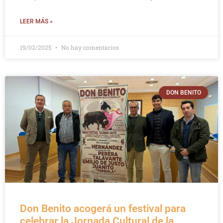
LEER MÁS »
19/02/2025
No hay comentarios
DON BENITO
Don Benito acogerá un festival para
celebrar la Jornada Cultural de la