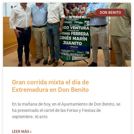
DON BENITO
Gran corrida mixta el día de
Extremadura en Don Benito
En la mañana de hoy, en el Ayuntamiento de Don Benito, se
ha presentado el cartel de las Ferias y Fiestas de
septiembre. Al acto
LEER MÁS »