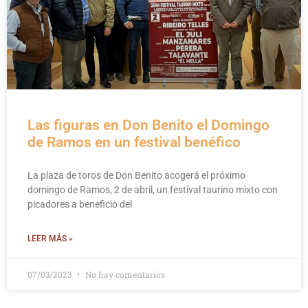
Las figuras en Don Benito el Domingo
de Ramos en un festival benéfico
La plaza de toros de Don Benito acogerá el próximo
domingo de Ramos, 2 de abril, un festival taurino mixto con
picadores a beneficio del
LEER MÁS »
07/03/2023
No hay comentarios