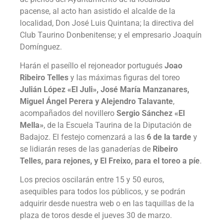
pacense, al acto han asistido el alcalde de la
localidad, Don José Luis Quintana; la directiva del
Club Taurino Donbenitense; y el empresario Joaquín
Domínguez.
Harán el paseíllo el rejoneador portugués
Joao
Ribeiro Telles
y las máximas figuras del toreo
Julián López «El Juli», José María Manzanares,
Miguel Ángel Perera y Alejendro Talavante
,
acompañados del novillero
Sergio Sánchez «El
Mella»
, de la Escuela Taurina de la Diputación de
Badajoz. El festejo comenzará a las
6 de la tarde
y
se lidiarán reses de las ganaderías de
Ribeiro
Telles, para rejones, y El Freixo, para el toreo a píe
.
Los precios oscilarán entre 15 y 50 euros,
asequibles para todos los públicos, y se podrán
adquirir desde nuestra web o en las taquillas de la
plaza de toros desde el jueves 30 de marzo.