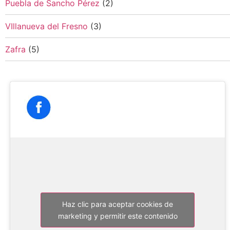
Puebla de Sancho Pérez
(2)
VIllanueva del Fresno
(3)
Zafra
(5)
Haz clic para aceptar cookies de
marketing y permitir este contenido