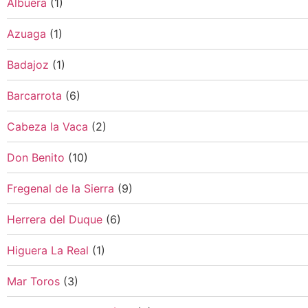
Albuera
(1)
Azuaga
(1)
Badajoz
(1)
Barcarrota
(6)
Cabeza la Vaca
(2)
Don Benito
(10)
Fregenal de la Sierra
(9)
Herrera del Duque
(6)
Higuera La Real
(1)
Mar Toros
(3)