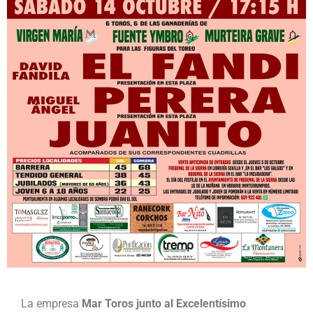
La empresa
Mar Toros junto al Excelentísimo